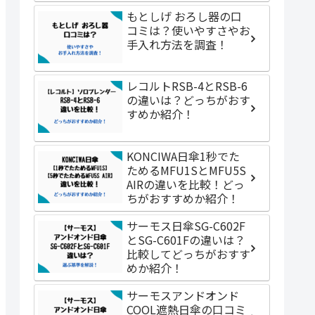
もとしげ おろし器の口
コミは？使いやすさやお
手入れ方法を調査！
レコルトRSB-4とRSB-6
の違いは？どっちがおす
すめか紹介！
KONCIWA日傘1秒でた
ためるMFU1SとMFU5S
AIRの違いを比較！どっ
ちがおすすめか紹介！
サーモス日傘SG-C602F
とSG-C601Fの違いは？
比較してどっちがおすす
めか紹介！
サーモスアンドオンド
COOL遮熱日傘の口コミ