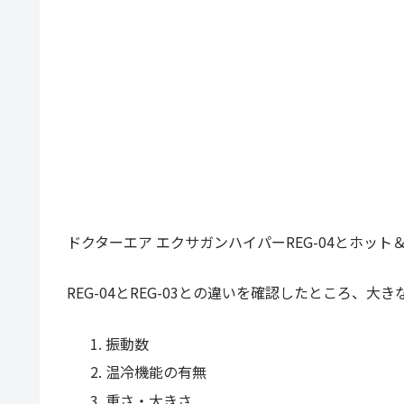
ドクターエア エクサガンハイパーREG-04とホット
REG-04とREG-03との違いを確認したところ、大
振動数
温冷機能の有無
重さ・大きさ