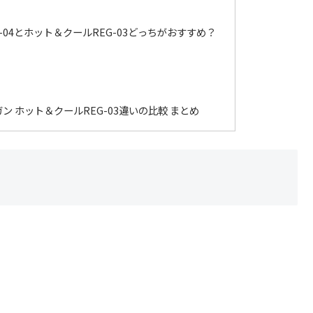
-04とホット＆クールREG-03どっちがおすすめ？
ン ホット＆クールREG-03違いの比較 まとめ