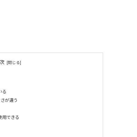
次
いる
大きさが違う
も使用できる