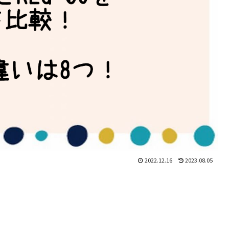
2022.12.16
2023.08.05