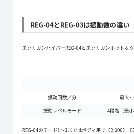
REG-04とREG-03は振動数の違い
エクサガンハイパーREG-04とエクサガンホット＆ク
振動回数／分
最大3,
振動レベルモード
4段階（最
REG-04のモード1～3まではボディ用で【2,000】【