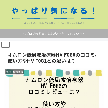
当ブログの記事内には広告が含まれています
PR
オムロン低周波治療器HV-F080の口コミ。
使い方やHV-F081との違いは？
美容・健康家電