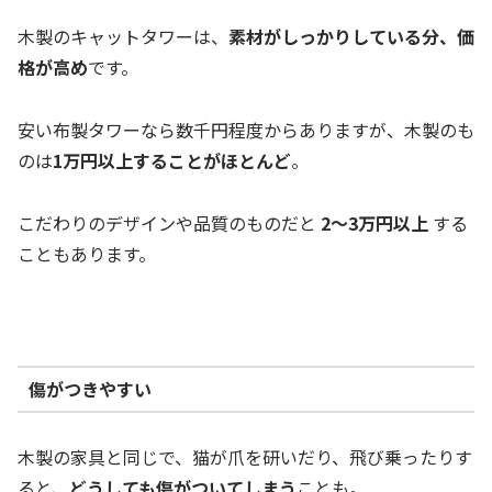
木製のキャットタワーは、
素材がしっかりしている分、価
格が高め
です。
安い布製タワーなら数千円程度からありますが、木製のも
のは
1万円以上することがほとんど
。
こだわりのデザインや品質のものだと
2
～3万円以上
する
こともあります。
傷がつきやすい
木製の家具と同じで、猫が爪を研いだり、飛び乗ったりす
ると、
どうしても傷がついてしまう
ことも。