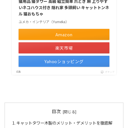
猫用品 猫タワー 高級 組立簡単 爪とぎ 麻 上りやす
いネコハウス付き 隠れ家 多頭飼い キャットトンネ
ル 猫おもちゃ
ユメカ・インテリア（Yumeka）
Amazon
楽天市場
Yahooショッピング
ポチップ
目次
キャットタワー木製のメリット・デメリットを徹底解