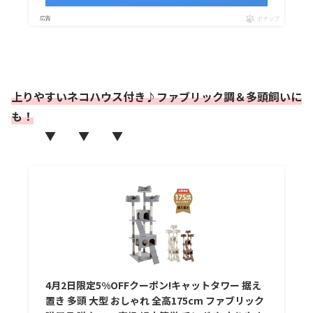
ポチップ
上りやすいネコハウス付き♪ファブリック調＆多頭飼いに
も！
▼ ▼ ▼
4月2日限定5%OFFクーポン!キャットタワー 据え
置き 多頭 大型 おしゃれ 全高175cm ファブリック